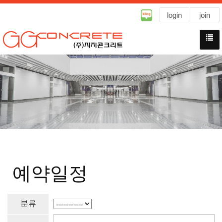
login
join
예약일정
분류