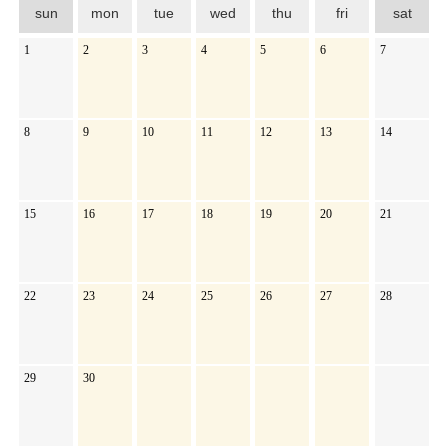
sun
mon
tue
wed
thu
fri
sat
1
2
3
4
5
6
7
8
9
10
11
12
13
14
15
16
17
18
19
20
21
22
23
24
25
26
27
28
29
30