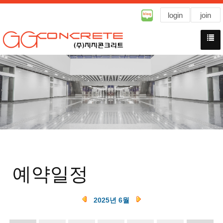
login
join
예약일정
2025년 6월